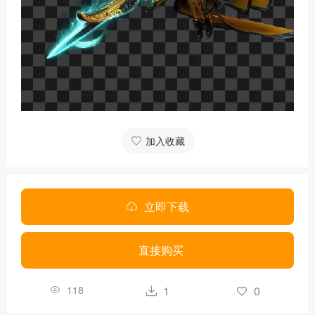
加入收藏
立即下载
直接购买
118
1
0