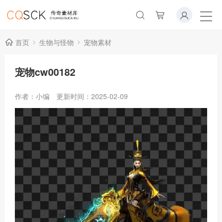
首页
生物与怪物
宠物素材
宠物cw00182
作者：小编
更新时间：2025-02-09