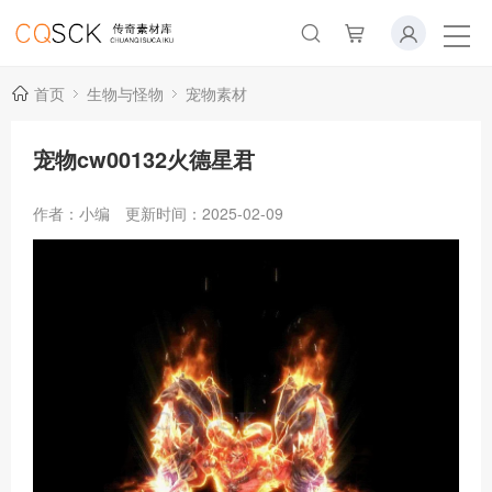
首页
生物与怪物
宠物素材
宠物cw00132火德星君
作者：小编
更新时间：2025-02-09