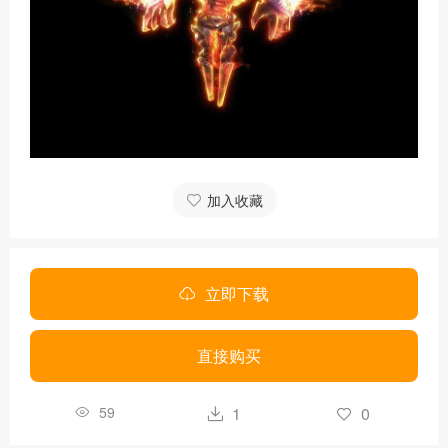
加入收藏
立即下载
直接购买
59
1
0