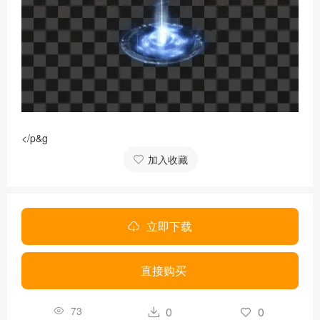
</p&g
加入收藏
立即下载
直接购买
73
0
0