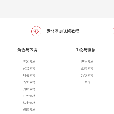
素材添加视频教程
角色与装备
生物与怪物
套装素材
怪物素材
武器素材
坐骑素材
时装素材
宠物素材
首饰素材
生肖
盾牌素材
斗笠素材
法宝素材
翅膀素材