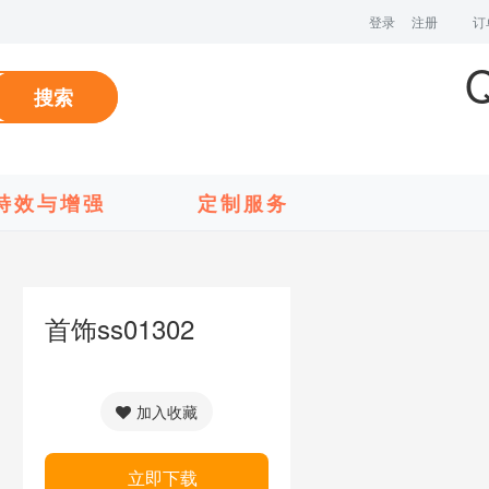
登录
注册
订
搜索
特效与增强
定制服务
首饰ss01302
加入收藏
立即下载