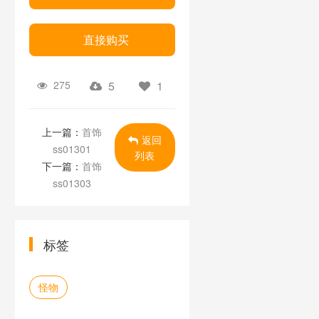
直接购买
275
5
1
上一篇：
首饰
返回
ss01301
列表
下一篇：
首饰
ss01303
标签
怪物