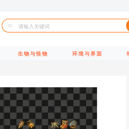
生物与怪物
环境与界面