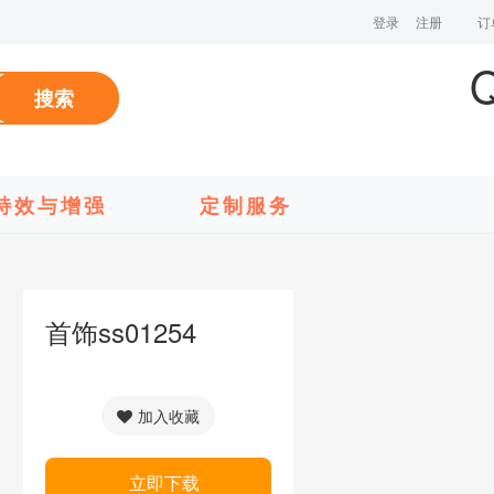
登录
注册
订
搜索
特效与增强
定制服务
首饰ss01254
加入收藏
立即下载