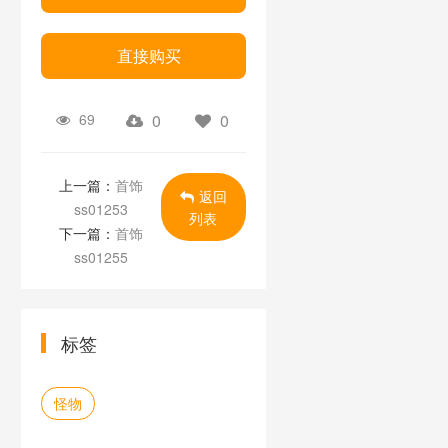
直接购买
69
0
0
上一篇：
首饰
返回
ss01253
列表
下一篇：
首饰
ss01255
标签
怪物