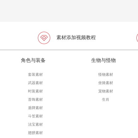
素材添加视频教程
角色与装备
生物与怪物
套装素材
怪物素材
武器素材
坐骑素材
时装素材
宠物素材
首饰素材
生肖
盾牌素材
斗笠素材
法宝素材
翅膀素材