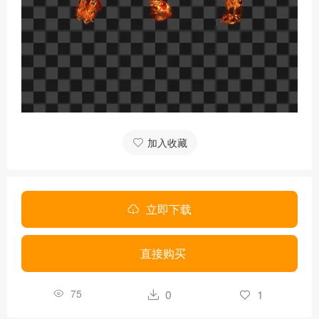
加入收藏
立即下载
直接购买
75
0
1