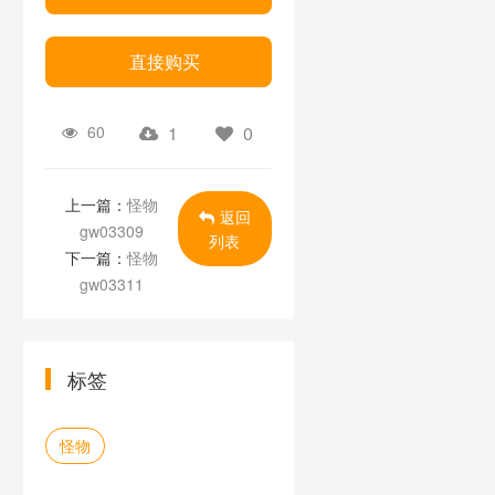
直接购买
60
1
0
上一篇：
怪物
返回
gw03309
列表
下一篇：
怪物
gw03311
标签
怪物