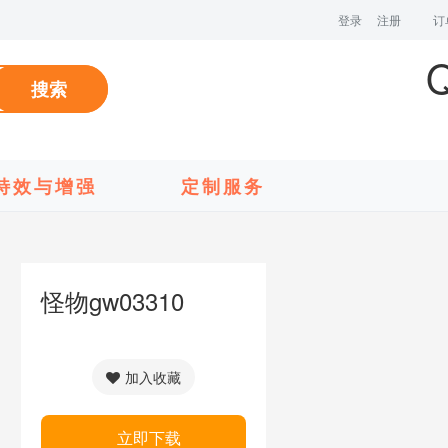
登录
注册
订
搜索
特效与增强
定制服务
怪物gw03310
加入收藏
立即下载