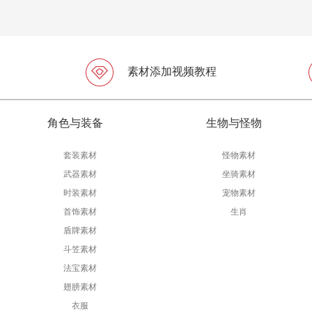
素材添加视频教程
角色与装备
生物与怪物
套装素材
怪物素材
武器素材
坐骑素材
时装素材
宠物素材
首饰素材
生肖
盾牌素材
斗笠素材
法宝素材
翅膀素材
衣服