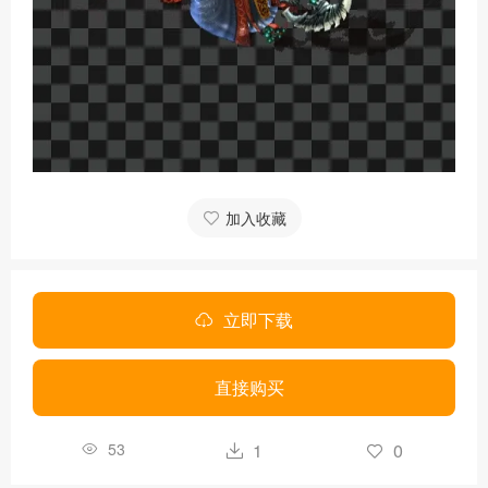
加入收藏
立即下载
直接购买
53
1
0