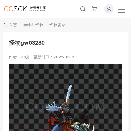
首页
生物与怪物
怪物素材
怪物gw03280
作者：小编
更新时间：2025-02-09