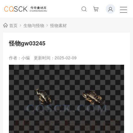
首页
生物与怪物
怪物素材
怪物gw03245
作者：小编
更新时间：2025-02-09