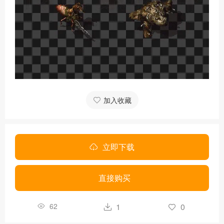
加入收藏
立即下载
直接购买
62
1
0