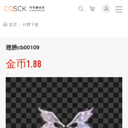
首页
付费下载
翅膀cb00109
金币1.88
：